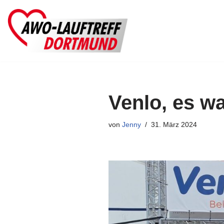
Zum
Inhalt
springen
Venlo, es wa
von
Jenny
31. März 2024