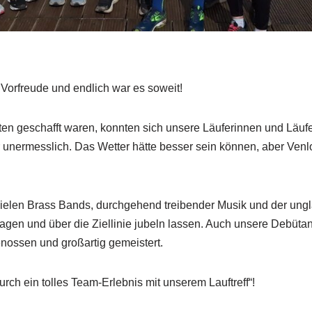
Vorfreude und endlich war es soweit!
n geschafft waren, konnten sich unsere Läuferinnen und Läufer
 unermesslich. Das Wetter hätte besser sein können, aber Venlo
ielen Brass Bands, durchgehend treibender Musik und der ungl
 tragen und über die Ziellinie jubeln lassen. Auch unsere Debü
enossen und großartig gemeistert.
urch ein tolles Team-Erlebnis mit unserem Lauftreff“!