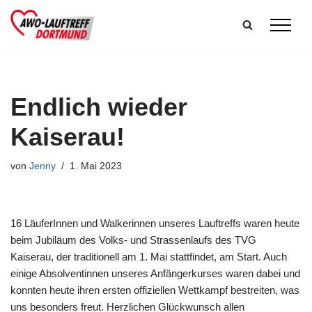
Zum
Inhalt
springen
Endlich wieder
Kaiserau!
von
Jenny
1. Mai 2023
16 LäuferInnen und Walkerinnen unseres Lauftreffs waren heute
beim Jubiläum des Volks- und Strassenlaufs des TVG
Kaiserau, der traditionell am 1. Mai stattfindet, am Start. Auch
einige Absolventinnen unseres Anfängerkurses waren dabei und
konnten heute ihren ersten offiziellen Wettkampf bestreiten, was
uns besonders freut. Herzlichen Glückwunsch allen