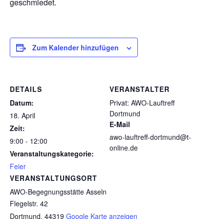
geschmiedet.
Zum Kalender hinzufügen
DETAILS
VERANSTALTER
Datum:
Privat: AWO-Lauftreff
Dortmund
18. April
E-Mail
Zeit:
awo-lauftreff-dortmund@t-
9:00 - 12:00
online.de
Veranstaltungskategorie:
Feier
VERANSTALTUNGSORT
AWO-Begegnungsstätte Asseln
Flegelstr. 42
Dortmund
,
44319
Google Karte anzeigen